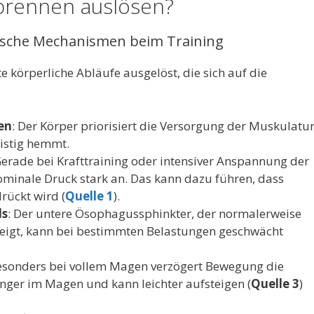
rennen auslösen?
gische Mechanismen beim Training
körperliche Abläufe ausgelöst, die sich auf die
en
: Der Körper priorisiert die Versorgung der Muskulatu
ristig hemmt.
Gerade bei Krafttraining oder intensiver Anspannung der
minale Druck stark an. Das kann dazu führen, dass
rückt wird (
Quelle 1
).
ls
: Der untere Ösophagussphinkter, der normalerweise
eigt, kann bei bestimmten Belastungen geschwächt
esonders bei vollem Magen verzögert Bewegung die
ger im Magen und kann leichter aufsteigen (
Quelle 3
)