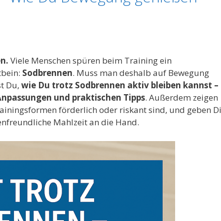
n.
Viele Menschen spüren beim Training ein
tbein:
Sodbrennen
. Muss man deshalb auf Bewegung
st Du,
wie Du trotz Sodbrennen aktiv bleiben kannst –
 Anpassungen und praktischen Tipps
. Außerdem zeigen
rainingsformen förderlich oder riskant sind, und geben Di
enfreundliche Mahlzeit an die Hand.