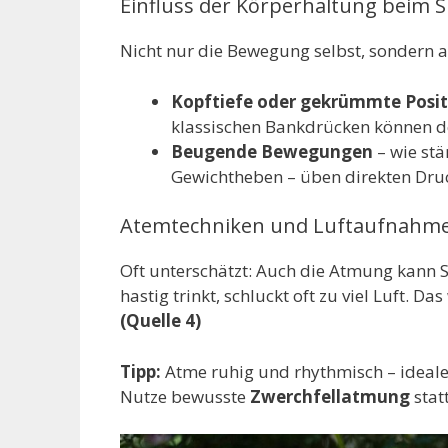
Einfluss der Körperhaltung beim S
Nicht nur die Bewegung selbst, sondern au
Kopftiefe oder gekrümmte Posi
klassischen Bankdrücken können d
Beugende Bewegungen
– wie st
Gewichtheben – üben direkten Dru
Atemtechniken und Luftaufnahm
Oft unterschätzt: Auch die Atmung kann
hastig trinkt, schluckt oft zu viel Luft. 
(Quelle 4)
Tipp:
Atme ruhig und rhythmisch – ideal
Nutze bewusste
Zwerchfellatmung
stat