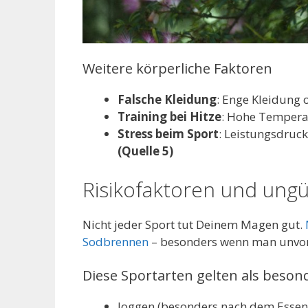
Weitere körperliche Faktoren
Falsche Kleidung
: Enge Kleidung 
Training bei Hitze
: Hohe Tempera
Stress beim Sport
: Leistungsdruc
(Quelle 5)
Risikofaktoren und ungü
Nicht jeder Sport tut Deinem Magen gut.
Sodbrennen
– besonders wenn man unvorbe
Diese Sportarten gelten als beson
Joggen (besonders nach dem Essen