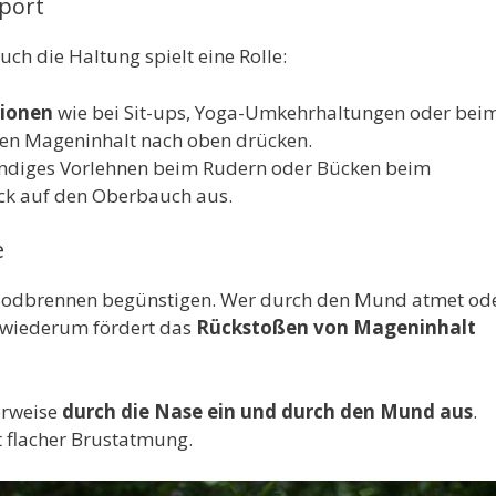
port
ch die Haltung spielt eine Rolle:
tionen
wie bei Sit-ups, Yoga-Umkehrhaltungen oder bei
en Mageninhalt nach oben drücken.
ändiges Vorlehnen beim Rudern oder Bücken beim
ck auf den Oberbauch aus.
e
 Sodbrennen begünstigen. Wer durch den Mund atmet od
Das wiederum fördert das
Rückstoßen von Mageninhalt
erweise
durch die Nase ein und durch den Mund aus
.
t flacher Brustatmung.