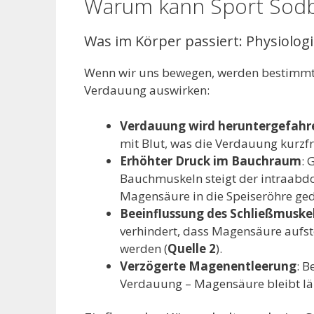
Warum kann Sport Sodb
Was im Körper passiert: Physiolo
Wenn wir uns bewegen, werden bestimmte 
Verdauung auswirken:
Verdauung wird heruntergefahr
mit Blut, was die Verdauung kurzf
Erhöhter Druck im Bauchraum
: 
Bauchmuskeln steigt der intraabdo
Magensäure in die Speiseröhre ged
Beeinflussung des Schließmuske
verhindert, dass Magensäure aufst
werden (
Quelle 2
).
Verzögerte Magenentleerung
: B
Verdauung – Magensäure bleibt län