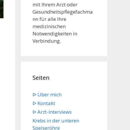
mit Ihrem Arzt oder
Gesundheitspflegefachma
nn für alle Ihre
medizinischen
Notwendigkeiten in
Verbindung.
Seiten
ᐅ Über mich
ᐅ Kontakt
ᐅ Arzt-Interviews
Krebs in der unteren
Speiseröhre