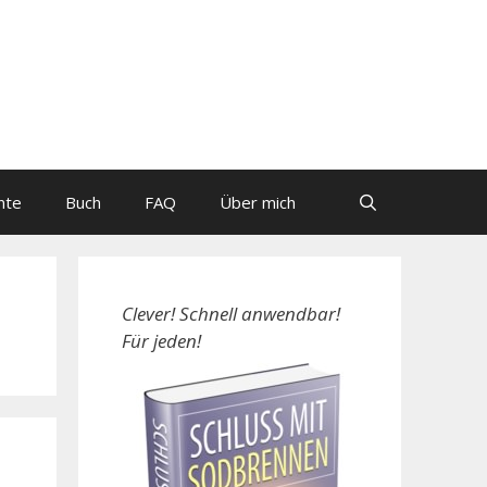
nte
Buch
FAQ
Über mich
Clever! Schnell anwendbar!
Für jeden!