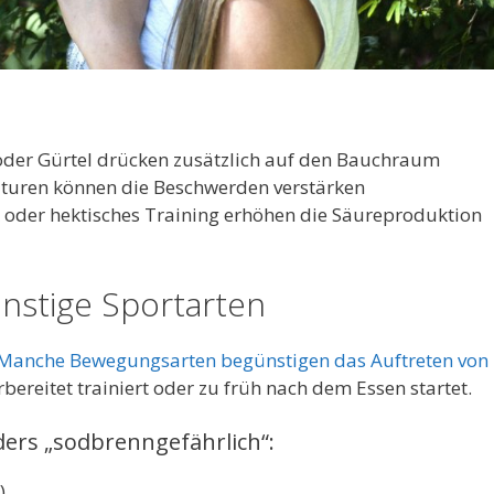
oder Gürtel drücken zusätzlich auf den Bauchraum
turen können die Beschwerden verstärken
k oder hektisches Training erhöhen die Säureproduktion
nstige Sportarten
Manche Bewegungsarten begünstigen das Auftreten von
reitet trainiert oder zu früh nach dem Essen startet.
ders „sodbrenngefährlich“:
)