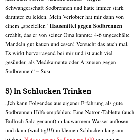
Schwangerschaft Sodbrennen und hatte immer stark
darunter zu leiden. Mein Verlobter hat mir dann von
Hausmittel gegen Sodbrennen
einem „speziellen“
erzählt, das er von seiner Oma kannte: 4-6 ungeschälte
Mandeln gut kauen und essen! Versucht das auch mal.
Es wirkt hervorragend bei mir und ist auch viel
gesünder, als Medikamente oder Arzneien gegen
Sodbrennen“ – Susi
5) In Schlucken Trinken
„Ich kann Folgendes aus eigener Erfahrung als gute
Sodbrennen Hilfe empfehlen: Eine Natron-Tablette (auch
Bullrich Salz genannt) in lauwarmem Wasser auflösen
und dann (wichtig!!!) in kleinen Schlucken langsam
trinken.
Natron gegen Sodbrennen hilft
mir immer