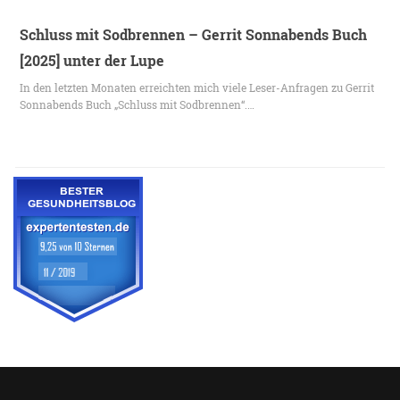
Schluss mit Sodbrennen – Gerrit Sonnabends Buch
[2025] unter der Lupe
In den letzten Monaten erreichten mich viele Leser-Anfragen zu Gerrit
Sonnabends Buch „Schluss mit Sodbrennen“.…