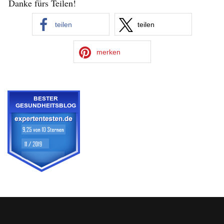
Danke fürs Teilen!
teilen
teilen
merken