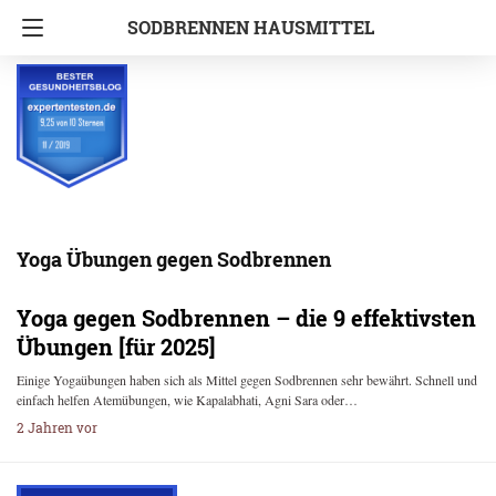
SODBRENNEN HAUSMITTEL
Yoga Übungen gegen Sodbrennen
Yoga gegen Sodbrennen – die 9 effektivsten
Übungen [für 2025]
Einige Yogaübungen haben sich als Mittel gegen Sodbrennen sehr bewährt. Schnell und
einfach helfen Atemübungen, wie Kapalabhati, Agni Sara oder…
2 Jahren vor