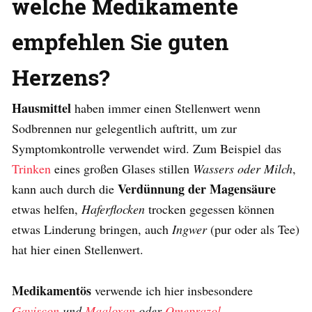
welche Medikamente
empfehlen Sie guten
Herzens?
Hausmittel
haben immer einen Stellenwert wenn
Sodbrennen nur gelegentlich auftritt, um zur
Symptomkontrolle verwendet wird. Zum Beispiel das
Trinken
eines großen Glases stillen
Wassers oder Milch
,
Verdünnung der Magensäure
kann auch durch die
etwas helfen,
Haferflocken
trocken gegessen können
etwas Linderung bringen, auch
Ingwer
(pur oder als Tee)
hat hier einen Stellenwert.
Medikamentös
verwende ich hier insbesondere
Gaviscon
und
Maaloxan
oder
Omeprazol
.